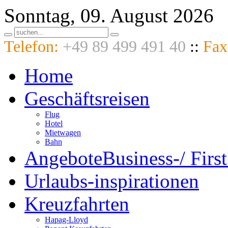
Sonntag, 09. August 2026
Telefon:
+49 89 499 491 40
::
Fax
Home
Geschäftsreisen
Flug
Hotel
Mietwagen
Bahn
Angebote
Business-/ First
Urlaubs-
inspirationen
Kreuzfahrten
Hapag-Lloyd