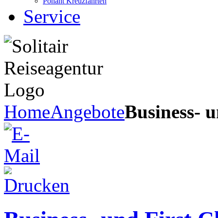
Ponant Kreuzfahrten
Service
Home
Angebote
Business- u