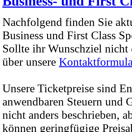
Business- und First C
Nachfolgend finden Sie akt
Business und First Class Sp
Sollte ihr Wunschziel nicht 
über unsere
Kontaktformular
Unsere Ticketpreise sind End
anwendbaren Steuern und G
nicht anders beschrieben, 
können geringfügige Preisa